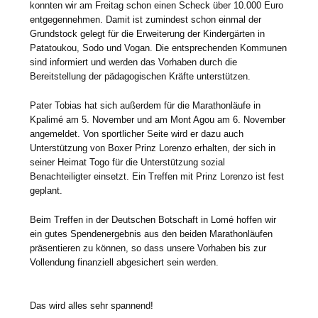
konnten wir am Freitag schon einen Scheck über 10.000 Euro
entgegennehmen. Damit ist zumindest schon einmal der
Grundstock gelegt für die Erweiterung der Kindergärten in
Patatoukou, Sodo und Vogan. Die entsprechenden Kommunen
sind informiert und werden das Vorhaben durch die
Bereitstellung der pädagogischen Kräfte unterstützen.
Pater Tobias hat sich außerdem für die Marathonläufe in
Kpalimé am 5. November und am Mont Agou am 6. November
angemeldet. Von sportlicher Seite wird er dazu auch
Unterstützung von Boxer Prinz Lorenzo erhalten, der sich in
seiner Heimat Togo für die Unterstützung sozial
Benachteiligter einsetzt. Ein Treffen mit Prinz Lorenzo ist fest
geplant.
Beim Treffen in der Deutschen Botschaft in Lomé hoffen wir
ein gutes Spendenergebnis aus den beiden Marathonläufen
präsentieren zu können, so dass unsere Vorhaben bis zur
Vollendung finanziell abgesichert sein werden.
Das wird alles sehr spannend!