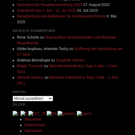
Nachgereicht: Hauptversammlung 2024
27. August 2025
Aufenthalt vom 2. Juli – 21. Jui 2025
24. Juli 2025
Babykleidung und Materialien für Kindergarten/Schule
6. Mai
2025
NEUESTE KOMMENTARE
Rene Schelle
zu
Abgelaufene Verbandskästen und Motorrad-
Mopedhelme
Ulrike Angileau, ehemals Todzy
zu
Eröffnung der Ausstellung am
17. April
Andreas Beinstingel
zu
Elisabeth Stienen
Brigita Trzeczak
zu
Nächster Aufenthalt in Togo 1.Mai – 3.Juni
2021
Gerardo Martino
zu
Nächster Aufenthalt in Togo 1.Mai – 3.Juni
2021
ARCHIV
Archiv
BILDER
Disclaimer
Datenschutz
Impressum