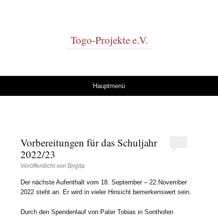
Togo-Projekte e.V.
Springe zum Inhalt
Hauptmenü
Vorbereitungen für das Schuljahr
2022/23
Veröffentlicht von
Brigita
Der nächste Aufenthalt vom 18. September – 22.November
2022 steht an. Er wird in vieler Hinsicht bemerkenswert sein.
Durch den Spendenlauf von Pater Tobias in Sonthofen