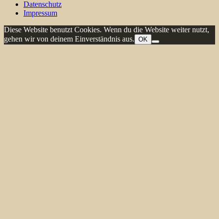
Datenschutz
Impressum
Diese Website benutzt Cookies. Wenn du die Website weiter nutzt,
gehen wir von deinem Einverständnis aus.
OK