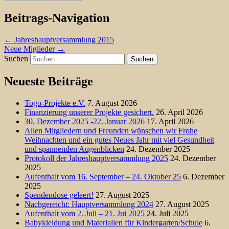
Beitrags-Navigation
←
Jahreshauptversammlung 2015
Neue Miglieder
→
Suchen
Neueste Beiträge
Togo-Projekte e.V.
7. August 2026
Finanzierung unserer Projekte gesichert.
26. April 2026
30. Dezember 2025 -22. Januar 2026
17. April 2026
Allen Mitgliedern und Freunden wünschen wir Frohe
Weihnachten und ein gutes Neues Jahr mit viel Gesundheit
und spannenden Augenblicken
24. Dezember 2025
Protokoll der Jahreshauptversammlung 2025
24. Dezember
2025
Aufenthalt vom 16. September – 24. Oktober 25
6. Dezember
2025
Spendendose geleert!
27. August 2025
Nachgereicht: Hauptversammlung 2024
27. August 2025
Aufenthalt vom 2. Juli – 21. Jui 2025
24. Juli 2025
Babykleidung und Materialien für Kindergarten/Schule
6.