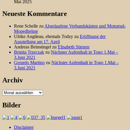
Mai 2025
Neueste Kommentare
Rene Schelle
zu
Abgelaufene Verbandskästen und Motorrad-
Mopedhelme
Ulrike Angileau, ehemals Todzy
zu
Eröffnung der
Ausstellung am 17. April
Andreas Beinstingel
zu
Elisabeth Stienen
Brigita Trzeczak
zu
Nächster Aufenthalt in Togo 1.Mai –
3.Juni 2021
Gerardo Martino
zu
Nächster Aufenthalt in Togo 1.Mai –
3.Juni 2021
Archiv
Archiv
Bilder
Disclaimer