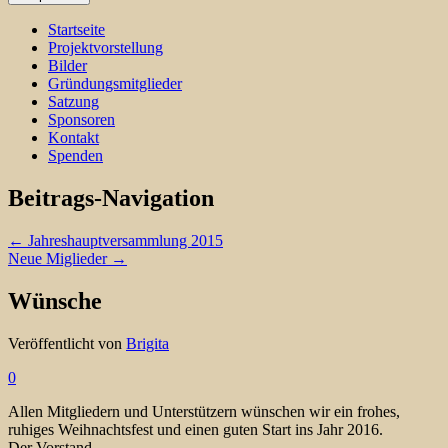
Startseite
Projektvorstellung
Bilder
Gründungsmitglieder
Satzung
Sponsoren
Kontakt
Spenden
Beitrags-Navigation
←
Jahreshauptversammlung 2015
Neue Miglieder
→
Wünsche
Veröffentlicht von
Brigita
0
Allen Mitgliedern und Unterstützern wünschen wir ein frohes,
ruhiges Weihnachtsfest und einen guten Start ins Jahr 2016.
Der Vorstand