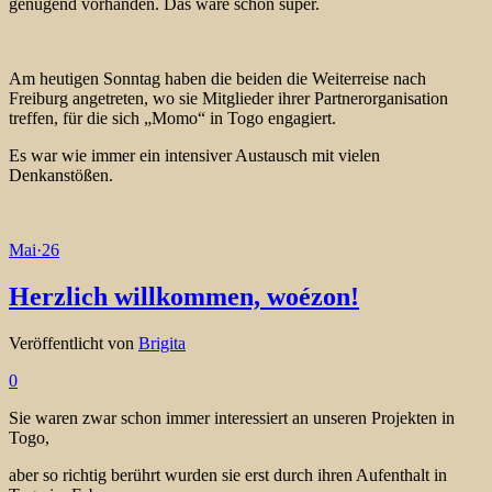
genügend vorhanden. Das wäre schon super.
Am heutigen Sonntag haben die beiden die Weiterreise nach
Freiburg angetreten, wo sie Mitglieder ihrer Partnerorganisation
treffen, für die sich „Momo“ in Togo engagiert.
Es war wie immer ein intensiver Austausch mit vielen
Denkanstößen.
Mai
·
26
Herzlich willkommen, woézon!
Veröffentlicht von
Brigita
0
Sie waren zwar schon immer interessiert an unseren Projekten in
Togo,
aber so richtig berührt wurden sie erst durch ihren Aufenthalt in