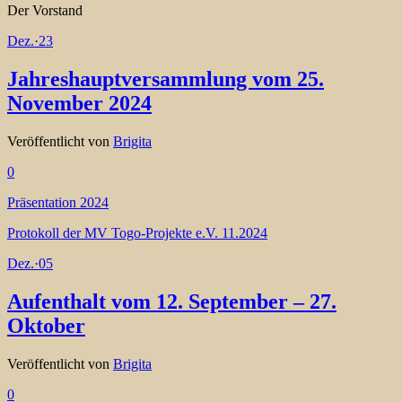
Der Vorstand
Dez.
·
23
Jahreshauptversammlung vom 25.
November 2024
Veröffentlicht von
Brigita
0
Präsentation 2024
Protokoll der MV Togo-Projekte e.V. 11.2024
Dez.
·
05
Aufenthalt vom 12. September – 27.
Oktober
Veröffentlicht von
Brigita
0