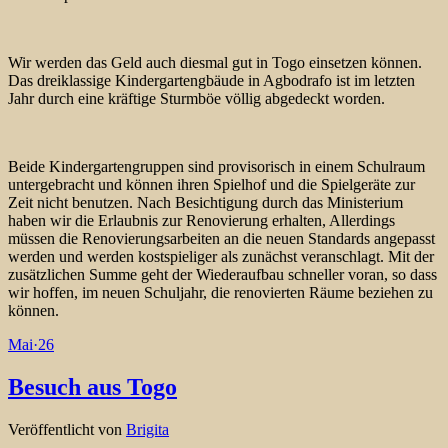
Wir werden das Geld auch diesmal gut in Togo einsetzen können.
Das dreiklassige Kindergartengbäude in Agbodrafo ist im letzten
Jahr durch eine kräftige Sturmböe völlig abgedeckt worden.
Beide Kindergartengruppen sind provisorisch in einem Schulraum
untergebracht und können ihren Spielhof und die Spielgeräte zur
Zeit nicht benutzen. Nach Besichtigung durch das Ministerium
haben wir die Erlaubnis zur Renovierung erhalten, Allerdings
müssen die Renovierungsarbeiten an die neuen Standards angepasst
werden und werden kostspieliger als zunächst veranschlagt. Mit der
zusätzlichen Summe geht der Wiederaufbau schneller voran, so dass
wir hoffen, im neuen Schuljahr, die renovierten Räume beziehen zu
können.
Mai
·
26
Besuch aus Togo
Veröffentlicht von
Brigita