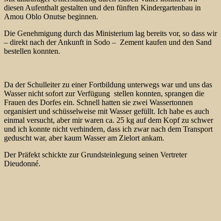
diesen Aufenthalt gestalten und den fünften Kindergartenbau in
Amou Oblo Onutse beginnen.
Die Genehmigung durch das Ministerium lag bereits vor, so dass wir
– direkt nach der Ankunft in Sodo – Zement kaufen und den Sand
bestellen konnten.
Da der Schulleiter zu einer Fortbildung unterwegs war und uns das
Wasser nicht sofort zur Verfügung stellen konnten, sprangen die
Frauen des Dorfes ein. Schnell hatten sie zwei Wassertonnen
organisiert und schüsselweise mit Wasser gefüllt. Ich habe es auch
einmal versucht, aber mir waren ca. 25 kg auf dem Kopf zu schwer
und ich konnte nicht verhindern, dass ich zwar nach dem Transport
geduscht war, aber kaum Wasser am Zielort ankam.
Der Präfekt schickte zur Grundsteinlegung seinen Vertreter
Dieudonné.