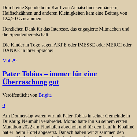
Durch eine Spende beim Kauf von Achatschneckenhäusern,
Haifischzähnen und anderen Kleinigkeiten kam eine Beitrag von
124,50 € zusammen.
Herzlichen Dank für das Interesse, das engagierte Mitmachen und
die Spendenbereitschaft.
Die Kinder in Togo sagen AKPE oder IMESSE oder MERCI oder
DANKE in ihrer Sprache!
Mai
·
29
Pater Tobias – immer für eine
Überraschung gut
Veröffentlicht von
Brigita
0
Am Donnerstag waren wir mit Pater Tobias in seiner Gemeinde in
Duisburg Neumühl verabredet. Momo hatte ihn zu seinem ersten
Marathon 2022 am Flughafen abgeholt und für den Lauf in Kpalimé
hat er beim Hotel abgesetzt. Danach haben wir zusammen den