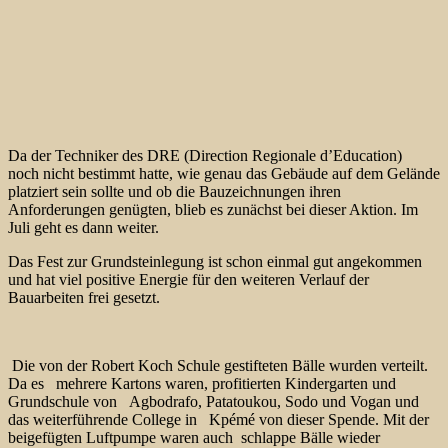
Da der Techniker des DRE (Direction Regionale d’Education)
noch nicht bestimmt hatte, wie genau das Gebäude auf dem Gelände
platziert sein sollte und ob die Bauzeichnungen ihren
Anforderungen genügten, blieb es zunächst bei dieser Aktion. Im
Juli geht es dann weiter.
Das Fest zur Grundsteinlegung ist schon einmal gut angekommen
und hat viel positive Energie für den weiteren Verlauf der
Bauarbeiten frei gesetzt.
Die von der Robert Koch Schule gestifteten Bälle wurden verteilt.
Da es mehrere Kartons waren, profitierten Kindergarten und
Grundschule von Agbodrafo, Patatoukou, Sodo und Vogan und
das weiterführende College in Kpémé von dieser Spende. Mit der
beigefügten Luftpumpe waren auch schlappe Bälle wieder