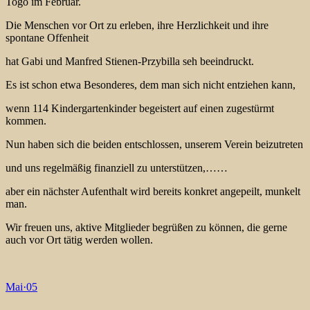
Togo im Februar.
Die Menschen vor Ort zu erleben, ihre Herzlichkeit und ihre
spontane Offenheit
hat Gabi und Manfred Stienen-Przybilla seh beeindruckt.
Es ist schon etwa Besonderes, dem man sich nicht entziehen kann,
wenn 114 Kindergartenkinder begeistert auf einen zugestürmt
kommen.
Nun haben sich die beiden entschlossen, unserem Verein beizutreten
und uns regelmäßig finanziell zu unterstützen,……
aber ein nächster Aufenthalt wird bereits konkret angepeilt, munkelt
man.
Wir freuen uns, aktive Mitglieder begrüßen zu können, die gerne
auch vor Ort tätig werden wollen.
Mai
·
05