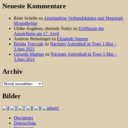
Neueste Kommentare
Rene Schelle
zu
Abgelaufene Verbandskästen und Motorrad-
Mopedhelme
Ulrike Angileau, ehemals Todzy
zu
Eröffnung der
Ausstellung am 17. April
Andreas Beinstingel
zu
Elisabeth Stienen
Brigita Trzeczak
zu
Nächster Aufenthalt in Togo 1.Mai –
3.Juni 2021
Gerardo Martino
zu
Nächster Aufenthalt in Togo 1.Mai –
3.Juni 2021
Archiv
Archiv
Bilder
Disclaimer
Datenschutz