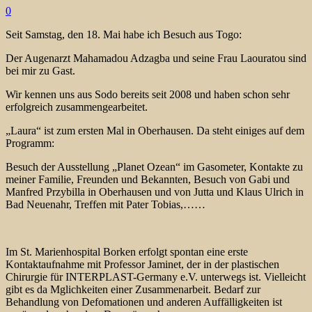
0
Seit Samstag, den 18. Mai habe ich Besuch aus Togo:
Der Augenarzt Mahamadou Adzagba und seine Frau Laouratou sind
bei mir zu Gast.
Wir kennen uns aus Sodo bereits seit 2008 und haben schon sehr
erfolgreich zusammengearbeitet.
„Laura“ ist zum ersten Mal in Oberhausen. Da steht einiges auf dem
Programm:
Besuch der Ausstellung „Planet Ozean“ im Gasometer, Kontakte zu
meiner Familie, Freunden und Bekannten, Besuch von Gabi und
Manfred Przybilla in Oberhausen und von Jutta und Klaus Ulrich in
Bad Neuenahr, Treffen mit Pater Tobias,……
Im St. Marienhospital Borken erfolgt spontan eine erste
Kontaktaufnahme mit Professor Jaminet, der in der plastischen
Chirurgie für INTERPLAST-Germany e.V. unterwegs ist. Vielleicht
gibt es da Mglichkeiten einer Zusammenarbeit. Bedarf zur
Behandlung von Defomationen und anderen Auffälligkeiten ist