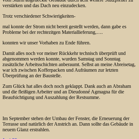
verstärken und das Dach neu einzudecken.
Trotz verschiedener Schwierigkeiten-
mal konnte der Strom nicht bereit gestellt werden, dann gabe es
Probleme bei der rechtezitgen Materiallieferung,….
konnten wir unser Vorhaben zu Ende führen.
Damit alles noch vor meiner Rückkehr technisch überprüft und
abgenommen werden konnte, wurden Samstag und Sonntag
zusätzliche Arbeitsschichten anberaumt. Selbst an meine Abreisetag,
war ich zwischen Kofferpacken und Aufräumen zur letzten
Überprüfung an der Baustelle.
Zum Glück hat alles doch noch geklappt. Dank auch an Abraham
und die fleißigen Arbeiter und an Dieudonné Agmagna für die
Beaufsichtigung und Auszahlung der Restsumme.
Im September stehen der Umbau der Fenster, die Erneuerung der
Terrasse und natürlich der Anstrich an. Dann sollte das Gebäude in
neuem Glanz erstrahlen.