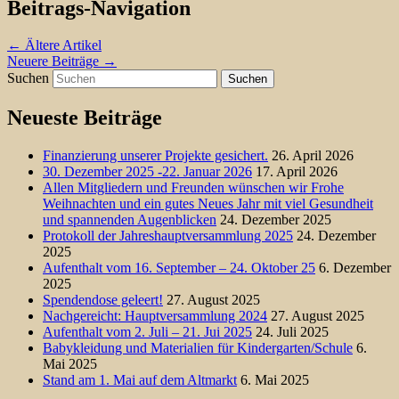
Beitrags-Navigation
←
Ältere Artikel
Neuere Beiträge
→
Suchen
Neueste Beiträge
Finanzierung unserer Projekte gesichert.
26. April 2026
30. Dezember 2025 -22. Januar 2026
17. April 2026
Allen Mitgliedern und Freunden wünschen wir Frohe
Weihnachten und ein gutes Neues Jahr mit viel Gesundheit
und spannenden Augenblicken
24. Dezember 2025
Protokoll der Jahreshauptversammlung 2025
24. Dezember
2025
Aufenthalt vom 16. September – 24. Oktober 25
6. Dezember
2025
Spendendose geleert!
27. August 2025
Nachgereicht: Hauptversammlung 2024
27. August 2025
Aufenthalt vom 2. Juli – 21. Jui 2025
24. Juli 2025
Babykleidung und Materialien für Kindergarten/Schule
6.
Mai 2025
Stand am 1. Mai auf dem Altmarkt
6. Mai 2025