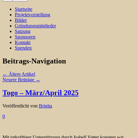
Startseite
Projektvorstellung
Bilder
Gründungsmitglieder
Satzung
Sponsoren
Kontakt
Spenden
Beitrags-Navigation
←
Ältere Artikel
Neuere Beiträge
→
Togo – März/April 2025
Veröffentlicht von
Brigita
0
Mit tatkräftiger Unterstützung durch Isabell Vatter konnten wir