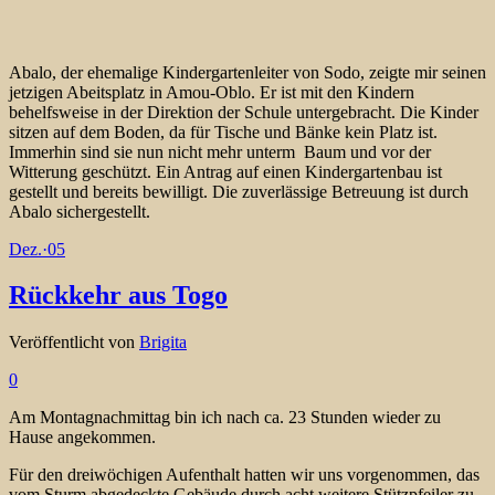
Abalo, der ehemalige Kindergartenleiter von Sodo, zeigte mir seinen
jetzigen Abeitsplatz in Amou-Oblo. Er ist mit den Kindern
behelfsweise in der Direktion der Schule untergebracht. Die Kinder
sitzen auf dem Boden, da für Tische und Bänke kein Platz ist.
Immerhin sind sie nun nicht mehr unterm Baum und vor der
Witterung geschützt. Ein Antrag auf einen Kindergartenbau ist
gestellt und bereits bewilligt. Die zuverlässige Betreuung ist durch
Abalo sichergestellt.
Dez.
·
05
Rückkehr aus Togo
Veröffentlicht von
Brigita
0
Am Montagnachmittag bin ich nach ca. 23 Stunden wieder zu
Hause angekommen.
Für den dreiwöchigen Aufenthalt hatten wir uns vorgenommen, das
vom Sturm abgedeckte Gebäude durch acht weitere Stützpfeiler zu