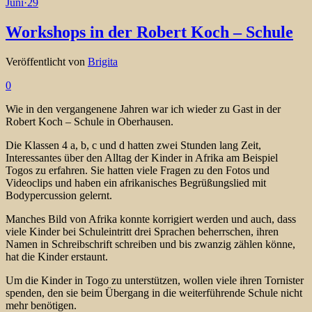
Juni
·
29
Workshops in der Robert Koch – Schule
Veröffentlicht von
Brigita
0
Wie in den vergangenene Jahren war ich wieder zu Gast in der
Robert Koch – Schule in Oberhausen.
Die Klassen 4 a, b, c und d hatten zwei Stunden lang Zeit,
Interessantes über den Alltag der Kinder in Afrika am Beispiel
Togos zu erfahren. Sie hatten viele Fragen zu den Fotos und
Videoclips und haben ein afrikanisches Begrüßungslied mit
Bodypercussion gelernt.
Manches Bild von Afrika konnte korrigiert werden und auch, dass
viele Kinder bei Schuleintritt drei Sprachen beherrschen, ihren
Namen in Schreibschrift schreiben und bis zwanzig zählen könne,
hat die Kinder erstaunt.
Um die Kinder in Togo zu unterstützen, wollen viele ihren Tornister
spenden, den sie beim Übergang in die weiterführende Schule nicht
mehr benötigen.