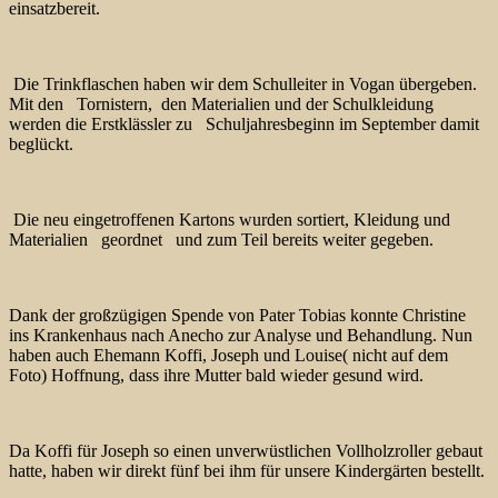
einsatzbereit.
Die Trinkflaschen haben wir dem Schulleiter in Vogan übergeben.
Mit den Tornistern, den Materialien und der Schulkleidung
werden die Erstklässler zu Schuljahresbeginn im September damit
beglückt.
Die neu eingetroffenen Kartons wurden sortiert, Kleidung und
Materialien geordnet und zum Teil bereits weiter gegeben.
Dank der großzügigen Spende von Pater Tobias konnte Christine
ins Krankenhaus nach Anecho zur Analyse und Behandlung. Nun
haben auch Ehemann Koffi, Joseph und Louise( nicht auf dem
Foto) Hoffnung, dass ihre Mutter bald wieder gesund wird.
Da Koffi für Joseph so einen unverwüstlichen Vollholzroller gebaut
hatte, haben wir direkt fünf bei ihm für unsere Kindergärten bestellt.