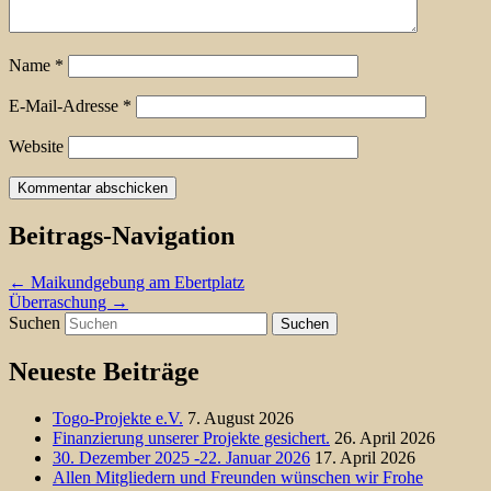
Name
*
E-Mail-Adresse
*
Website
Beitrags-Navigation
←
Maikundgebung am Ebertplatz
Überraschung
→
Suchen
Neueste Beiträge
Togo-Projekte e.V.
7. August 2026
Finanzierung unserer Projekte gesichert.
26. April 2026
30. Dezember 2025 -22. Januar 2026
17. April 2026
Allen Mitgliedern und Freunden wünschen wir Frohe