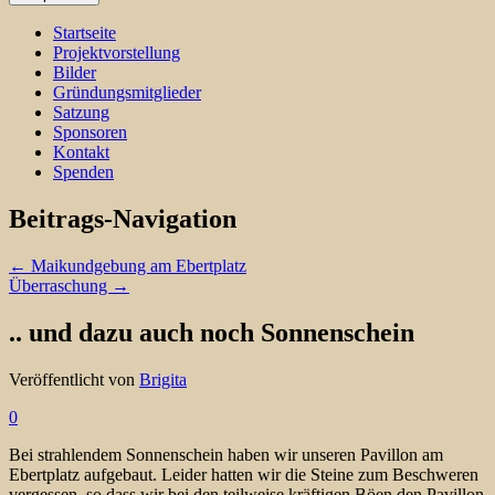
Startseite
Projektvorstellung
Bilder
Gründungsmitglieder
Satzung
Sponsoren
Kontakt
Spenden
Beitrags-Navigation
←
Maikundgebung am Ebertplatz
Überraschung
→
.. und dazu auch noch Sonnenschein
Veröffentlicht von
Brigita
0
Bei strahlendem Sonnenschein haben wir unseren Pavillon am
Ebertplatz aufgebaut. Leider hatten wir die Steine zum Beschweren
vergessen, so dass wir bei den teilweise kräftigen Böen den Pavillon