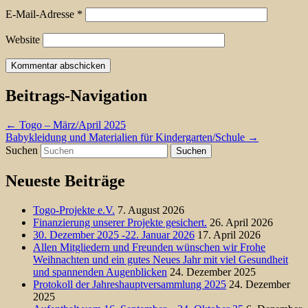
E-Mail-Adresse
*
Website
Beitrags-Navigation
←
Togo – März/April 2025
Babykleidung und Materialien für Kindergarten/Schule
→
Suchen
Neueste Beiträge
Togo-Projekte e.V.
7. August 2026
Finanzierung unserer Projekte gesichert.
26. April 2026
30. Dezember 2025 -22. Januar 2026
17. April 2026
Allen Mitgliedern und Freunden wünschen wir Frohe
Weihnachten und ein gutes Neues Jahr mit viel Gesundheit
und spannenden Augenblicken
24. Dezember 2025
Protokoll der Jahreshauptversammlung 2025
24. Dezember
2025