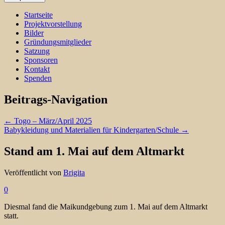
Startseite
Projektvorstellung
Bilder
Gründungsmitglieder
Satzung
Sponsoren
Kontakt
Spenden
Beitrags-Navigation
←
Togo – März/April 2025
Babykleidung und Materialien für Kindergarten/Schule
→
Stand am 1. Mai auf dem Altmarkt
Veröffentlicht von
Brigita
0
Diesmal fand die Maikundgebung zum 1. Mai auf dem Altmarkt
statt.