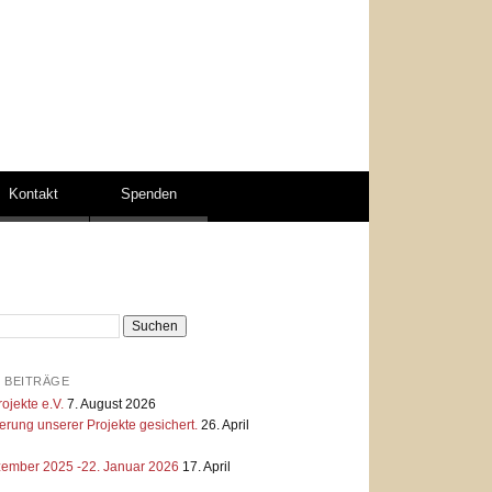
Kontakt
Spenden
 BEITRÄGE
ojekte e.V.
7. August 2026
erung unserer Projekte gesichert.
26. April
zember 2025 -22. Januar 2026
17. April