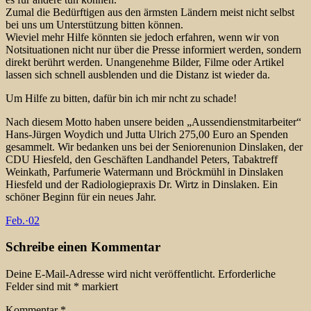
Zumal die Bedürftigen aus den ärmsten Ländern meist nicht selbst
bei uns um Unterstützung bitten können.
Wieviel mehr Hilfe könnten sie jedoch erfahren, wenn wir von
Notsituationen nicht nur über die Presse informiert werden, sondern
direkt berührt werden. Unangenehme Bilder, Filme oder Artikel
lassen sich schnell ausblenden und die Distanz ist wieder da.
Um Hilfe zu bitten, dafür bin ich mir ncht zu schade!
Nach diesem Motto haben unsere beiden „Aussendienstmitarbeiter“
Hans-Jürgen Woydich und Jutta Ulrich 275,00 Euro an Spenden
gesammelt. Wir bedanken uns bei der Seniorenunion Dinslaken, der
CDU Hiesfeld, den Geschäften Landhandel Peters, Tabaktreff
Weinkath, Parfumerie Watermann und Bröckmühl in Dinslaken
Hiesfeld und der Radiologiepraxis Dr. Wirtz in Dinslaken. Ein
schöner Beginn für ein neues Jahr.
Feb.
·
02
Schreibe einen Kommentar
Deine E-Mail-Adresse wird nicht veröffentlicht.
Erforderliche
Felder sind mit
*
markiert
Kommentar
*