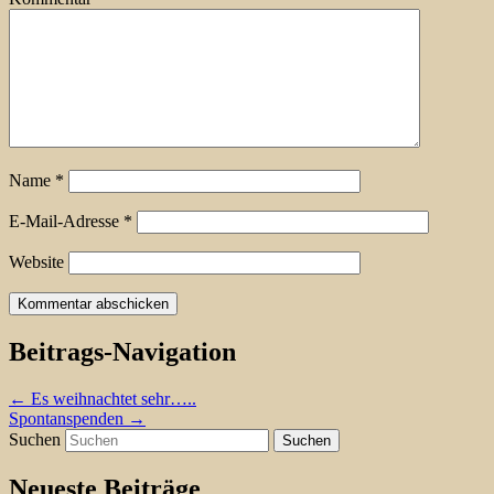
Name
*
E-Mail-Adresse
*
Website
Beitrags-Navigation
←
Es weihnachtet sehr…..
Spontanspenden
→
Suchen
Neueste Beiträge