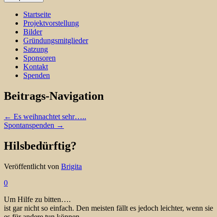
Startseite
Projektvorstellung
Bilder
Gründungsmitglieder
Satzung
Sponsoren
Kontakt
Spenden
Beitrags-Navigation
←
Es weihnachtet sehr…..
Spontanspenden
→
Hilsbedürftig?
Veröffentlicht von
Brigita
0
Um Hilfe zu bitten….
ist gar nicht so einfach. Den meisten fällt es jedoch leichter, wenn sie
es für andere tun können.