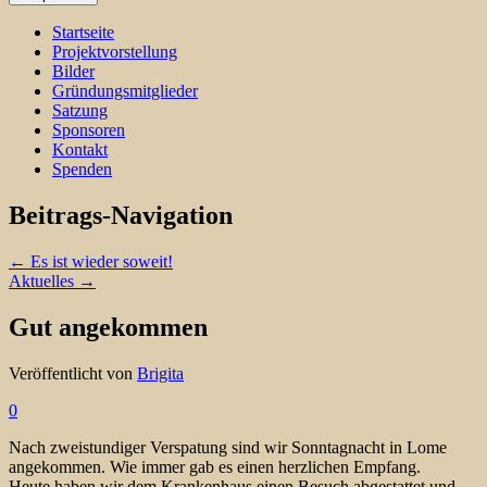
Startseite
Projektvorstellung
Bilder
Gründungsmitglieder
Satzung
Sponsoren
Kontakt
Spenden
Beitrags-Navigation
←
Es ist wieder soweit!
Aktuelles
→
Gut angekommen
Veröffentlicht von
Brigita
0
Nach zweistundiger Verspatung sind wir Sonntagnacht in Lome
angekommen. Wie immer gab es einen herzlichen Empfang.
Heute haben wir dem Krankenhaus einen Besuch abgestattet und