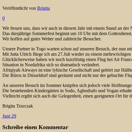
Veröffentlicht von
Brigita
0
Wir freuen uns, dass wir auch in diesem Jahr mit einem Stand an der 
Das diesjährige Sommerfest beginnt um 10 Uhr mit dem Gottesdienst
Wir hoffen auf gutes Wetter und zahlreiche Besucher.
Unsere Partner in Togo warten schon auf unseren Besuch, der nun mit
Mit Jutta Ulrich fliege ich am 27.Juli wieder zu einem mehrwöchigen
Glücklicherweise haben wir noch kurzfristig einen Flug bei Air Fran
Situation in Nordafrika sich so dramatisch verändert.
Afriqiyah Airways ist eine lybische Gesellschaft und gehört zur Hälf
Die Büros in Düsseldorf sind geräumt und nicht nur der gebuchte Flug,
An unseren Besuch im Sommer knüpfen sich jedoch viele Hoffnunge
Die bestehenden Kindergärten in Sodo, Agbodrafo und Vogan erhalten 
Vielleicht ergibt sich auch die Gelegenheit, einen geeigneten Ort für
Brigita Trzeczak
Juni
·
29
Schreibe einen Kommentar