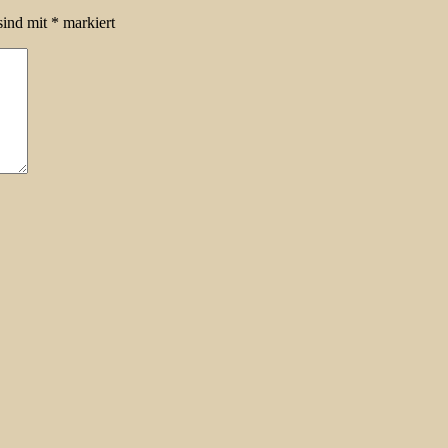
sind mit
*
markiert