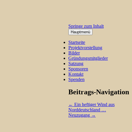
Springe zum Inhalt
Hauptmenü
Startseite
Projektvorstellung
Bilder
Gründungsmitglieder
Satzung
Sponsoren
Kontakt
Spenden
Beitrags-Navigation
←
Ein heftiger Wind aus
Norddeutschland …
Neuzugang
→