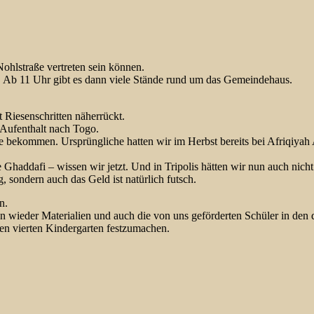
Nohlstraße vertreten sein können.
. Ab 11 Uhr gibt es dann viele Stände rund um das Gemeindehaus.
 Riesenschritten näherrückt.
 Aufenthalt nach Togo.
ce bekommen. Ursprüngliche hatten wir im Herbst bereits bei Afriqiyah 
te Ghaddafi – wissen wir jetzt. Und in Tripolis hätten wir nun auch ni
 sondern auch das Geld ist natürlich futsch.
n.
wieder Materialien und auch die von uns geförderten Schüler in den d
 den vierten Kindergarten festzumachen.