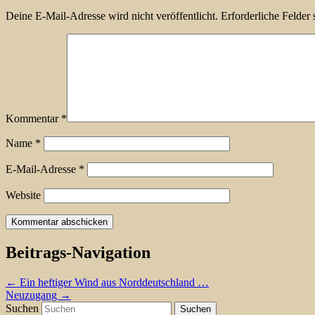
Deine E-Mail-Adresse wird nicht veröffentlicht.
Erforderliche Felder 
Kommentar
*
Name
*
E-Mail-Adresse
*
Website
Beitrags-Navigation
←
Ein heftiger Wind aus Norddeutschland …
Neuzugang
→
Suchen