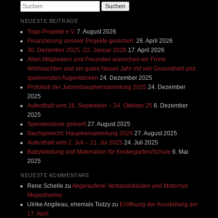
Suchen
NEUESTE BEITRÄGE
Togo-Projekte e.V.
7. August 2026
Finanzierung unserer Projekte gesichert.
26. April 2026
30. Dezember 2025 -22. Januar 2026
17. April 2026
Allen Mitgliedern und Freunden wünschen wir Frohe
Weihnachten und ein gutes Neues Jahr mit viel Gesundheit und
spannenden Augenblicken
24. Dezember 2025
Protokoll der Jahreshauptversammlung 2025
24. Dezember
2025
Aufenthalt vom 16. September – 24. Oktober 25
6. Dezember
2025
Spendendose geleert!
27. August 2025
Nachgereicht: Hauptversammlung 2024
27. August 2025
Aufenthalt vom 2. Juli – 21. Jui 2025
24. Juli 2025
Babykleidung und Materialien für Kindergarten/Schule
6. Mai
2025
NEUESTE KOMMENTARE
Rene Schelle
zu
Abgelaufene Verbandskästen und Motorrad-
Mopedhelme
Ulrike Angileau, ehemals Todzy
zu
Eröffnung der Ausstellung am
17. April