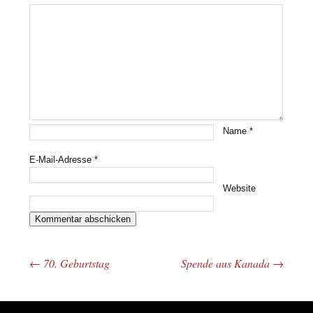
Name
*
E-Mail-Adresse
*
Website
←
70. Geburtstag
Spende aus Kanada
→
Beitrags-Navigation