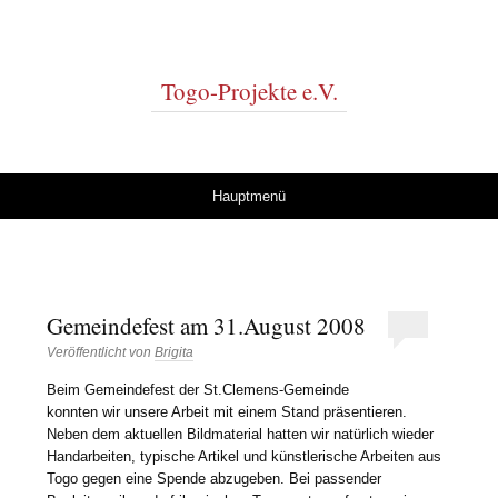
Togo-Projekte e.V.
Springe zum Inhalt
Hauptmenü
Gemeindefest am 31.August 2008
Veröffentlicht von
Brigita
Beim Gemeindefest der St.Clemens-Gemeinde
konnten wir unsere Arbeit mit einem Stand präsentieren.
Neben dem aktuellen Bildmaterial hatten wir natürlich wieder
Handarbeiten, typische Artikel und künstlerische Arbeiten aus
Togo gegen eine Spende abzugeben. Bei passender