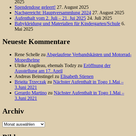
2025
Spendendose geleert!
27. August 2025
Nachgereicht: Hauptversammlung 2024
27. August 2025
Aufenthalt vom 2. Juli – 21. Jui 2025
24. Juli 2025
Babykleidung und Materialien für Kindergarten/Schule
6.
Mai 2025
Neueste Kommentare
Rene Schelle
zu
Abgelaufene Verbandskästen und Motorrad-
Mopedhelme
Ulrike Angileau, ehemals Todzy
zu
Eröffnung der
Ausstellung am 17. April
Andreas Beinstingel
zu
Elisabeth Stienen
Brigita Trzeczak
zu
Nächster Aufenthalt in Togo 1.Mai –
3.Juni 2021
Gerardo Martino
zu
Nächster Aufenthalt in Togo 1.Mai –
3.Juni 2021
Archiv
Archiv