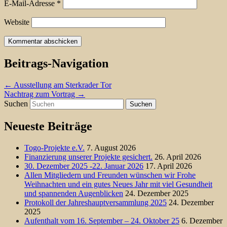
E-Mail-Adresse
*
Website
Beitrags-Navigation
←
Ausstellung am Sterkrader Tor
Nachtrag zum Vortrag
→
Suchen
Neueste Beiträge
Togo-Projekte e.V.
7. August 2026
Finanzierung unserer Projekte gesichert.
26. April 2026
30. Dezember 2025 -22. Januar 2026
17. April 2026
Allen Mitgliedern und Freunden wünschen wir Frohe
Weihnachten und ein gutes Neues Jahr mit viel Gesundheit
und spannenden Augenblicken
24. Dezember 2025
Protokoll der Jahreshauptversammlung 2025
24. Dezember
2025
Aufenthalt vom 16. September – 24. Oktober 25
6. Dezember