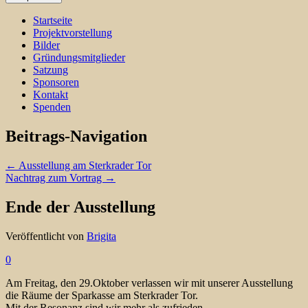
Startseite
Projektvorstellung
Bilder
Gründungsmitglieder
Satzung
Sponsoren
Kontakt
Spenden
Beitrags-Navigation
←
Ausstellung am Sterkrader Tor
Nachtrag zum Vortrag
→
Ende der Ausstellung
Veröffentlicht von
Brigita
0
Am Freitag, den 29.Oktober verlassen wir mit unserer Ausstellung
die Räume der Sparkasse am Sterkrader Tor.
Mit der Resonanz sind wir mehr als zufrieden.