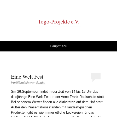
Togo-Projekte e.V.
Springe zum Inhalt
Hauptmenü
Eine Welt Fest
Veröffentlicht von
Brigita
Sm 26.September findet in der Zeit von 14 bis 18 Uhr das
diesjährige Eine Welt Fest in der Anne Frank Realschule statt.
Bei schönem Wetter finden alle Aktivitäten auf dem Hof statt.
Außer den Präsentationsständen mit landestypischen
Produkten gibt es wie immer etliche Leckereien für das