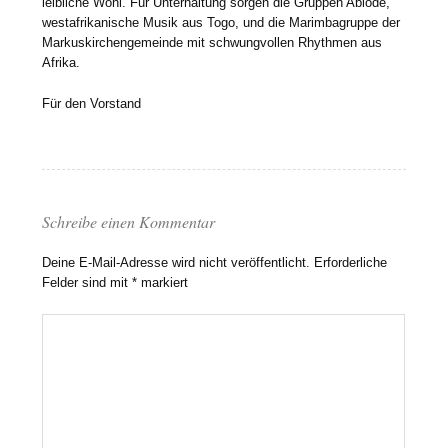
leibliche Wohl. Für Unterhaltung sorgen die Gruppen Ablodé,
westafrikanische Musik aus Togo, und die Marimbagruppe der
Markuskirchengemeinde mit schwungvollen Rhythmen aus
Afrika.
Für den Vorstand
Schreibe einen Kommentar
Deine E-Mail-Adresse wird nicht veröffentlicht.
Erforderliche
Felder sind mit
*
markiert