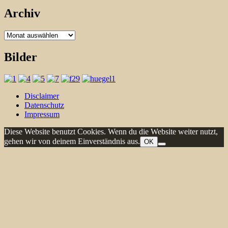
Archiv
Archiv
Bilder
Disclaimer
Datenschutz
Impressum
Diese Website benutzt Cookies. Wenn du die Website weiter nutzt,
gehen wir von deinem Einverständnis aus.
OK