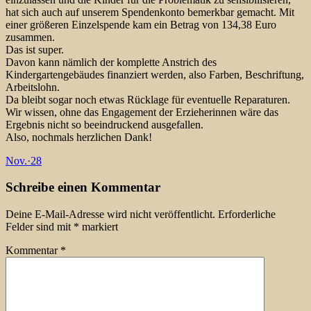
hat sich auch auf unserem Spendenkonto bemerkbar gemacht. Mit
einer größeren Einzelspende kam ein Betrag von 134,38 Euro
zusammen.
Das ist super.
Davon kann nämlich der komplette Anstrich des
Kindergartengebäudes finanziert werden, also Farben, Beschriftung,
Arbeitslohn.
Da bleibt sogar noch etwas Rücklage für eventuelle Reparaturen.
Wir wissen, ohne das Engagement der Erzieherinnen wäre das
Ergebnis nicht so beeindruckend ausgefallen.
Also, nochmals herzlichen Dank!
Nov.
·
28
Schreibe einen Kommentar
Deine E-Mail-Adresse wird nicht veröffentlicht.
Erforderliche
Felder sind mit
*
markiert
Kommentar
*