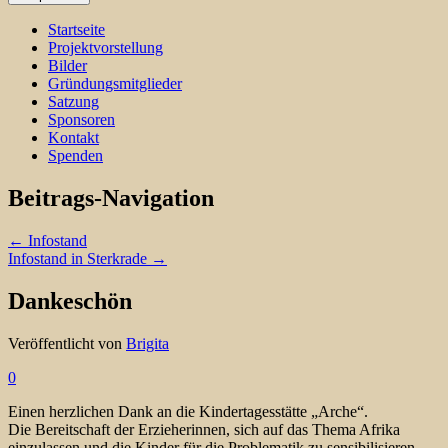
Startseite
Projektvorstellung
Bilder
Gründungsmitglieder
Satzung
Sponsoren
Kontakt
Spenden
Beitrags-Navigation
←
Infostand
Infostand in Sterkrade
→
Dankeschön
Veröffentlicht von
Brigita
0
Einen herzlichen Dank an die Kindertagesstätte „Arche“.
Die Bereitschaft der Erzieherinnen, sich auf das Thema Afrika
einzulassen und die Kinder für die Problematik zu sensibilisieren,