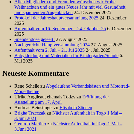
Allen Mitgliedern und Freunden wünschen wir Frohe
Weihnachten und ein gutes Neues Jahr mit viel Gesundheit
und spannenden Augenblicken
24. Dezember 2025
Protokoll der Jahreshauptversammlung 2025
24. Dezember
2025
Aufenthalt vom 16. September – 24. Oktober 25
6. Dezember
2025
Spendendose geleert!
27. August 2025
Nachgereicht: Hauptversammlung 2024
27. August 2025
Aufenthalt vom 2. Juli – 21. Jui 2025
24. Juli 2025
Babykleidung und Materialien für Kindergarten/Schule
6.
Mai 2025
Neueste Kommentare
Rene Schelle
zu
Abgelaufene Verbandskästen und Motorrad-
Mopedhelme
Ulrike Angileau, ehemals Todzy
zu
Eröffnung der
Ausstellung am 17. April
Andreas Beinstingel
zu
Elisabeth Stienen
Brigita Trzeczak
zu
Nächster Aufenthalt in Togo 1.Mai –
3.Juni 2021
Gerardo Martino
zu
Nächster Aufenthalt in Togo 1.Mai –
3.Juni 2021