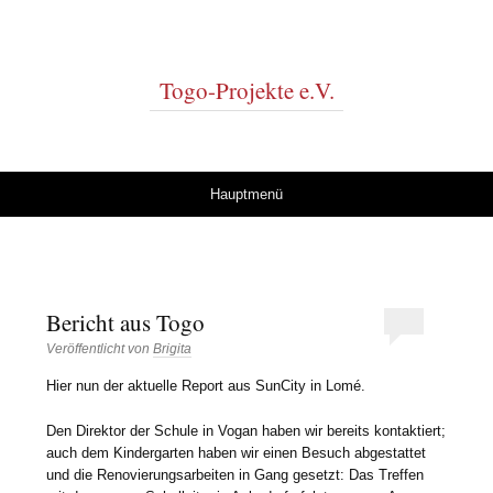
Togo-Projekte e.V.
Springe zum Inhalt
Hauptmenü
Bericht aus Togo
Veröffentlicht von
Brigita
Hier nun der aktuelle Report aus SunCity in Lomé.
Den Direktor der Schule in Vogan haben wir bereits kontaktiert;
auch dem Kindergarten haben wir einen Besuch abgestattet
und die Renovierungsarbeiten in Gang gesetzt: Das Treffen