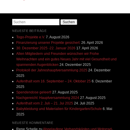
Beitrags-Navigation
Suchen
NEUESTE BEITRÄGE
Togo-Projekte e.V.
7. August 2026
Finanzierung unserer Projekte gesichert.
26. April 2026
30. Dezember 2025 -22. Januar 2026
17. April 2026
Allen Mitgliedern und Freunden wünschen wir Frohe
Weihnachten und ein gutes Neues Jahr mit viel Gesundheit und
spannenden Augenblicken
24. Dezember 2025
Protokoll der Jahreshauptversammlung 2025
24. Dezember
2025
Aufenthalt vom 16. September – 24. Oktober 25
6. Dezember
2025
Spendendose geleert!
27. August 2025
Nachgereicht: Hauptversammlung 2024
27. August 2025
Aufenthalt vom 2. Juli – 21. Jui 2025
24. Juli 2025
Babykleidung und Materialien für Kindergarten/Schule
6. Mai
2025
NEUESTE KOMMENTARE
Rene Schelle
zu
Abgelaufene Verbandskästen und Motorrad-