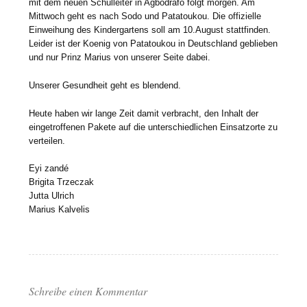
mit dem neuen Schulleiter in Agbodrafo folgt morgen. Am
Mittwoch geht es nach Sodo und Patatoukou.
Die offizielle
Einweihung des Kindergartens soll am 10.August stattfinden.
Leider ist der Koenig von Patatoukou in Deutschland geblieben
und nur Prinz Marius von unserer Seite dabei.
Unserer Gesundheit geht es blendend.
Heute haben wir lange Zeit damit verbracht, den Inhalt der
eingetroffenen Pakete auf die unterschiedlichen Einsatzorte zu
verteilen.
Eyi zandé
Brigita Trzeczak
Jutta Ulrich
Marius Kalvelis
Schreibe einen Kommentar