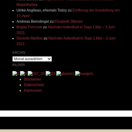
Mopedhelme
Ulrike Angileau, ehemals Todzy
zu
Eröffnung der Ausstellung am
17. April
Andreas Beinstingel
zu
Elisabeth Stienen
Brigita Trzeczak
zu
Nächster Aufenthalt in Togo 1.Mai – 3.Juni
2021
Gerardo Martino
zu
Nächster Aufenthalt in Togo 1.Mai – 3.Juni
2021
ARCHIV
Archiv
BILDER
Disclaimer
Datenschutz
Impressum