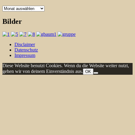
Archiv
Bilder
Disclaimer
Datenschutz
Impressum
Diese Website benutzt Cookies. Wenn du die Website weiter nutzt,
gehen wir von deinem Einverständnis aus.
OK