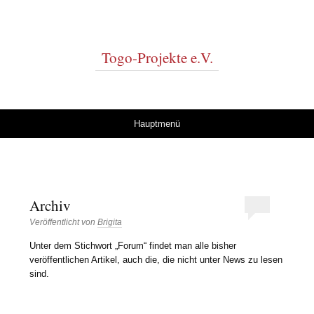
Togo-Projekte e.V.
Springe zum Inhalt
Hauptmenü
Archiv
Veröffentlicht von
Brigita
Unter dem Stichwort „Forum“ findet man alle bisher
veröffentlichen Artikel, auch die, die nicht unter News zu lesen
sind.