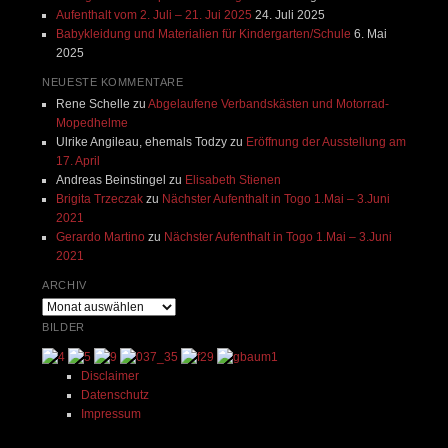
Aufenthalt vom 2. Juli – 21. Jui 2025
24. Juli 2025
Babykleidung und Materialien für Kindergarten/Schule
6. Mai
2025
NEUESTE KOMMENTARE
Rene Schelle
zu
Abgelaufene Verbandskästen und Motorrad-
Mopedhelme
Ulrike Angileau, ehemals Todzy
zu
Eröffnung der Ausstellung am
17. April
Andreas Beinstingel
zu
Elisabeth Stienen
Brigita Trzeczak
zu
Nächster Aufenthalt in Togo 1.Mai – 3.Juni
2021
Gerardo Martino
zu
Nächster Aufenthalt in Togo 1.Mai – 3.Juni
2021
ARCHIV
Archiv
BILDER
Disclaimer
Datenschutz
Impressum