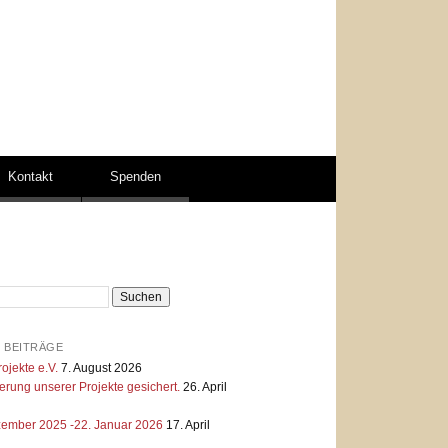
Kontakt
Spenden
 BEITRÄGE
ojekte e.V.
7. August 2026
erung unserer Projekte gesichert.
26. April
zember 2025 -22. Januar 2026
17. April