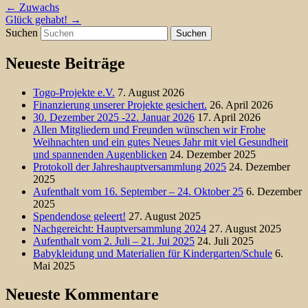
←
Zuwachs
Glück gehabt!
→
Suchen
Neueste Beiträge
Togo-Projekte e.V.
7. August 2026
Finanzierung unserer Projekte gesichert.
26. April 2026
30. Dezember 2025 -22. Januar 2026
17. April 2026
Allen Mitgliedern und Freunden wünschen wir Frohe
Weihnachten und ein gutes Neues Jahr mit viel Gesundheit
und spannenden Augenblicken
24. Dezember 2025
Protokoll der Jahreshauptversammlung 2025
24. Dezember
2025
Aufenthalt vom 16. September – 24. Oktober 25
6. Dezember
2025
Spendendose geleert!
27. August 2025
Nachgereicht: Hauptversammlung 2024
27. August 2025
Aufenthalt vom 2. Juli – 21. Jui 2025
24. Juli 2025
Babykleidung und Materialien für Kindergarten/Schule
6.
Mai 2025
Neueste Kommentare