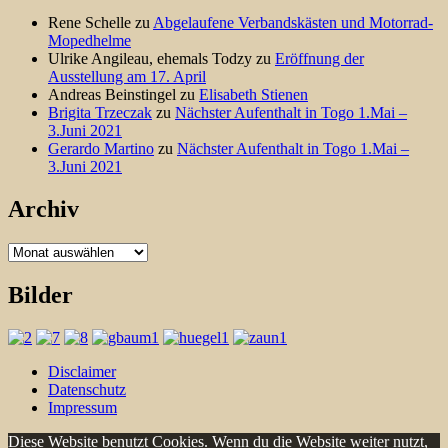
Rene Schelle
zu
Abgelaufene Verbandskästen und Motorrad-
Mopedhelme
Ulrike Angileau, ehemals Todzy
zu
Eröffnung der
Ausstellung am 17. April
Andreas Beinstingel
zu
Elisabeth Stienen
Brigita Trzeczak
zu
Nächster Aufenthalt in Togo 1.Mai –
3.Juni 2021
Gerardo Martino
zu
Nächster Aufenthalt in Togo 1.Mai –
3.Juni 2021
Archiv
Archiv
Bilder
Disclaimer
Datenschutz
Impressum
Diese Website benutzt Cookies. Wenn du die Website weiter nutzt,