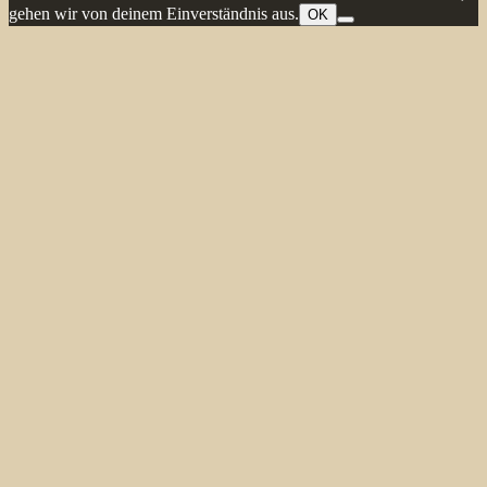
gehen wir von deinem Einverständnis aus.
OK