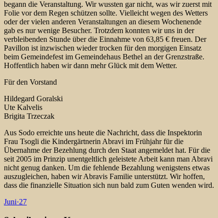
begann die Veranstaltung. Wir wussten gar nicht, was wir zuerst mit
Folie vor dem Regen schützen sollte. Vielleicht wegen des Wetters
oder der vielen anderen Veranstaltungen an diesem Wochenende
gab es nur wenige Besucher. Trotzdem konnten wir uns in der
verbleibenden Stunde über die Einnahme von 63,85 € freuen. Der
Pavillon ist inzwischen wieder trocken für den morgigen Einsatz
beim Gemeindefest im Gemeindehaus Bethel an der Grenzstraße.
Hoffentlich haben wir dann mehr Glück mit dem Wetter.
Für den Vorstand
Hildegard Goralski
Ute Kalvelis
Brigita Trzeczak
Aus Sodo erreichte uns heute die Nachricht, dass die Inspektorin
Frau Tsogli die Kindergärtnerin Abravi im Frühjahr für die
Übernahme der Bezehlung durch den Staat angemeldet hat. Für die
seit 2005 im Prinzip unentgeltlich geleistete Arbeit kann man Abravi
nicht genug danken. Um die fehlende Bezahlung wenigstens etwas
auszugleichen, haben wir Abravis Familie unterstützt. Wir hoffen,
dass die finanzielle Situation sich nun bald zum Guten wenden wird.
Juni
·
27