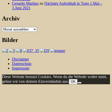
Gerardo Martino
zu
Nächster Aufenthalt in Togo 1.Mai –
3.Juni 2021
Archiv
Archiv
Bilder
Disclaimer
Datenschutz
Impressum
Diese Website benutzt Cookies. Wenn du die Website weiter nutzt,
gehen wir von deinem Einverständnis aus.
OK