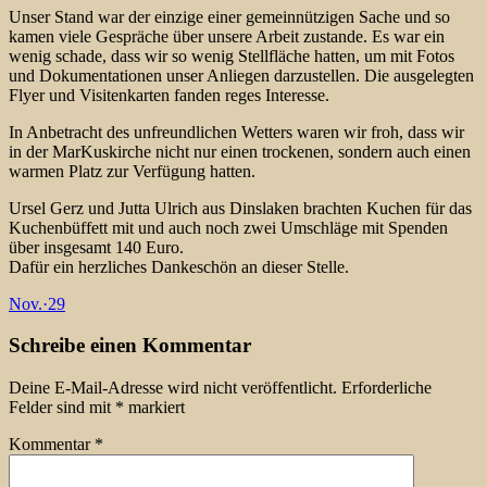
Unser Stand war der einzige einer gemeinnützigen Sache und so
kamen viele Gespräche über unsere Arbeit zustande. Es war ein
wenig schade, dass wir so wenig Stellfläche hatten, um mit Fotos
und Dokumentationen unser Anliegen darzustellen. Die ausgelegten
Flyer und Visitenkarten fanden reges Interesse.
In Anbetracht des unfreundlichen Wetters waren wir froh, dass wir
in der MarKuskirche nicht nur einen trockenen, sondern auch einen
warmen Platz zur Verfügung hatten.
Ursel Gerz und Jutta Ulrich aus Dinslaken brachten Kuchen für das
Kuchenbüffett mit und auch noch zwei Umschläge mit Spenden
über insgesamt 140 Euro.
Dafür ein herzliches Dankeschön an dieser Stelle.
Nov.
·
29
Schreibe einen Kommentar
Deine E-Mail-Adresse wird nicht veröffentlicht.
Erforderliche
Felder sind mit
*
markiert
Kommentar
*