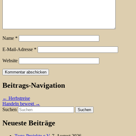
Name
*
E-Mail-Adresse
*
Website
Beitrags-Navigation
←
Herbstreise
Handeln bewegt
→
Suchen
Neueste Beiträge
Togo-Projekte e.V.
7. August 2026