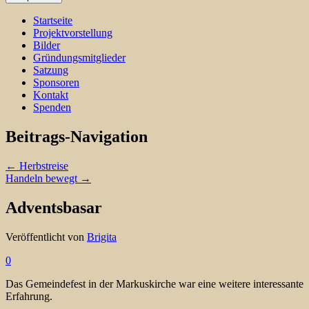
Startseite
Projektvorstellung
Bilder
Gründungsmitglieder
Satzung
Sponsoren
Kontakt
Spenden
Beitrags-Navigation
←
Herbstreise
Handeln bewegt
→
Adventsbasar
Veröffentlicht von
Brigita
0
Das Gemeindefest in der Markuskirche war eine weitere interessante
Erfahrung.