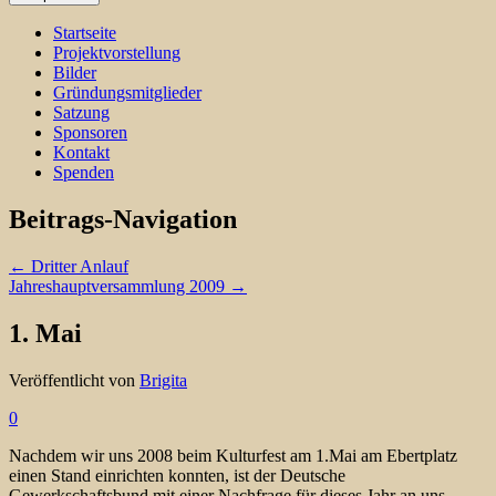
Startseite
Projektvorstellung
Bilder
Gründungsmitglieder
Satzung
Sponsoren
Kontakt
Spenden
Beitrags-Navigation
←
Dritter Anlauf
Jahreshauptversammlung 2009
→
1. Mai
Veröffentlicht von
Brigita
0
Nachdem wir uns 2008 beim Kulturfest am 1.Mai am Ebertplatz
einen Stand einrichten konnten, ist der Deutsche
Gewerkschaftsbund mit einer Nachfrage für dieses Jahr an uns