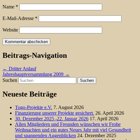
Name
*
E-Mail-Adresse
*
Website
Beitrags-Navigation
←
Dritter Anlauf
Jahreshauptversammlung 2009
→
Suchen
Neueste Beiträge
Togo-Projekte e.V.
7. August 2026
Finanzierung unserer Projekte gesichert.
26. April 2026
30. Dezember 2025 -22. Januar 2026
17. April 2026
Allen Mitgliedern und Freunden wünschen wir Frohe
Weihnachten und ein gutes Neues Jahr mit viel Gesundheit
und spannenden Augenblicken
24. Dezember 2025