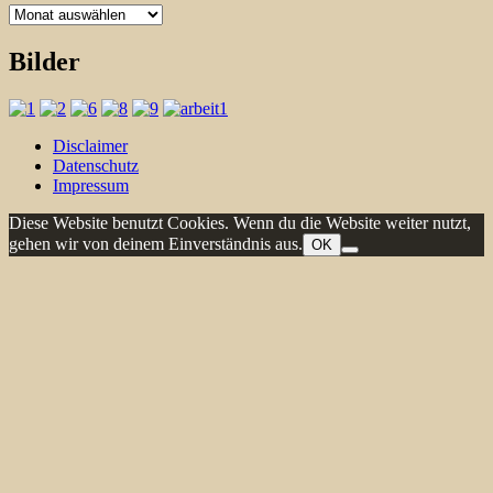
Archiv
Bilder
Disclaimer
Datenschutz
Impressum
Diese Website benutzt Cookies. Wenn du die Website weiter nutzt,
gehen wir von deinem Einverständnis aus.
OK