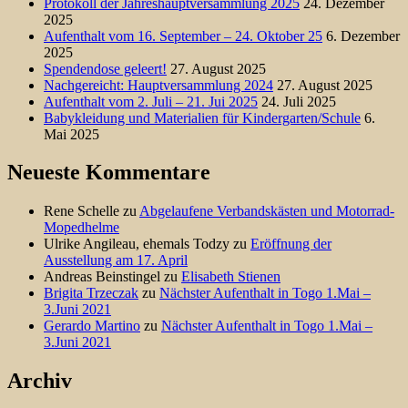
Protokoll der Jahreshauptversammlung 2025
24. Dezember
2025
Aufenthalt vom 16. September – 24. Oktober 25
6. Dezember
2025
Spendendose geleert!
27. August 2025
Nachgereicht: Hauptversammlung 2024
27. August 2025
Aufenthalt vom 2. Juli – 21. Jui 2025
24. Juli 2025
Babykleidung und Materialien für Kindergarten/Schule
6.
Mai 2025
Neueste Kommentare
Rene Schelle
zu
Abgelaufene Verbandskästen und Motorrad-
Mopedhelme
Ulrike Angileau, ehemals Todzy
zu
Eröffnung der
Ausstellung am 17. April
Andreas Beinstingel
zu
Elisabeth Stienen
Brigita Trzeczak
zu
Nächster Aufenthalt in Togo 1.Mai –
3.Juni 2021
Gerardo Martino
zu
Nächster Aufenthalt in Togo 1.Mai –
3.Juni 2021
Archiv