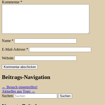
Kommentar
*
Name
*
E-Mail-Adresse
*
Website
Beitrags-Navigation
←
Besuch eingetroffen!
Aktuelles aus Togo
→
Suchen