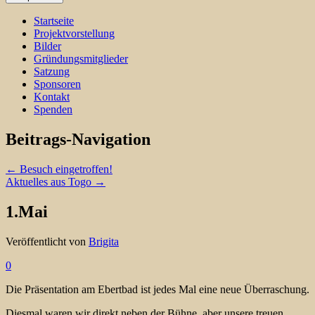
Startseite
Projektvorstellung
Bilder
Gründungsmitglieder
Satzung
Sponsoren
Kontakt
Spenden
Beitrags-Navigation
←
Besuch eingetroffen!
Aktuelles aus Togo
→
1.Mai
Veröffentlicht von
Brigita
0
Die Präsentation am Ebertbad ist jedes Mal eine neue Überraschung.
Diesmal waren wir direkt neben der Bühne, aber unsere treuen