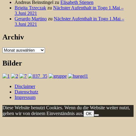
Andreas Beinstingel
zu
Elisabeth Stienen
Brigita Trzeczak
zu
Nächster Aufenthalt in Togo 1.Mai –
3.Juni 2021
Gerardo Martino
zu
Nächster Aufenthalt in Togo 1.Mai –
3.Juni 2021
Archiv
Archiv
Bilder
Disclaimer
Datenschutz
Impressum
Diese Website benutzt Cookies. Wenn du die Website weiter nutzt,
gehen wir von deinem Einverständnis aus.
OK