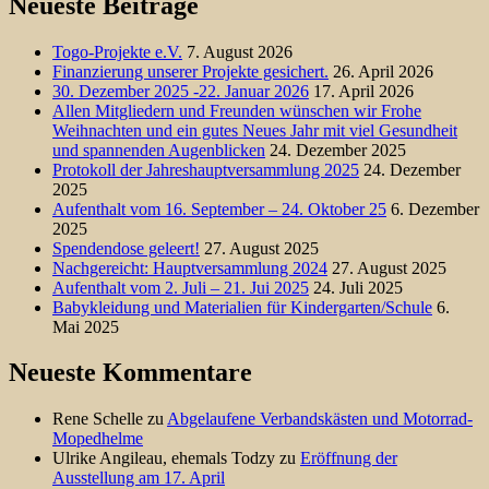
Neueste Beiträge
Togo-Projekte e.V.
7. August 2026
Finanzierung unserer Projekte gesichert.
26. April 2026
30. Dezember 2025 -22. Januar 2026
17. April 2026
Allen Mitgliedern und Freunden wünschen wir Frohe
Weihnachten und ein gutes Neues Jahr mit viel Gesundheit
und spannenden Augenblicken
24. Dezember 2025
Protokoll der Jahreshauptversammlung 2025
24. Dezember
2025
Aufenthalt vom 16. September – 24. Oktober 25
6. Dezember
2025
Spendendose geleert!
27. August 2025
Nachgereicht: Hauptversammlung 2024
27. August 2025
Aufenthalt vom 2. Juli – 21. Jui 2025
24. Juli 2025
Babykleidung und Materialien für Kindergarten/Schule
6.
Mai 2025
Neueste Kommentare
Rene Schelle
zu
Abgelaufene Verbandskästen und Motorrad-
Mopedhelme
Ulrike Angileau, ehemals Todzy
zu
Eröffnung der
Ausstellung am 17. April