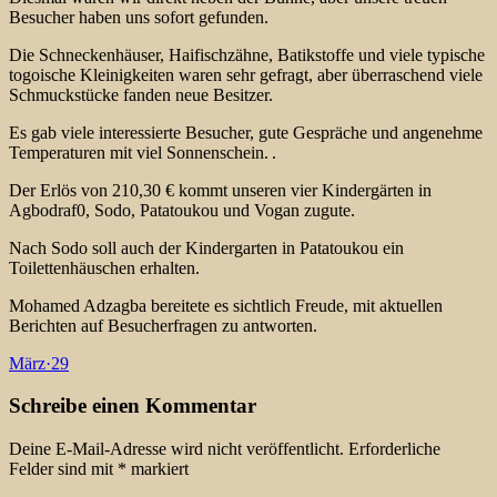
Besucher haben uns sofort gefunden.
Die Schneckenhäuser, Haifischzähne, Batikstoffe und viele typische
togoische Kleinigkeiten waren sehr gefragt, aber überraschend viele
Schmuckstücke fanden neue Besitzer.
Es gab viele interessierte Besucher, gute Gespräche und angenehme
Temperaturen mit viel Sonnenschein.
.
Der Erlös von 210,30 € kommt unseren vier Kindergärten in
Agbodraf0, Sodo, Patatoukou und Vogan zugute.
Nach Sodo soll auch der Kindergarten in Patatoukou ein
Toilettenhäuschen erhalten.
Mohamed Adzagba bereitete es sichtlich Freude, mit aktuellen
Berichten auf Besucherfragen zu antworten.
März
·
29
Schreibe einen Kommentar
Deine E-Mail-Adresse wird nicht veröffentlicht.
Erforderliche
Felder sind mit
*
markiert